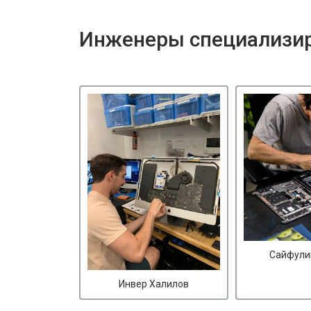
Инженеры специализир
Сайфули
Инвер Халилов