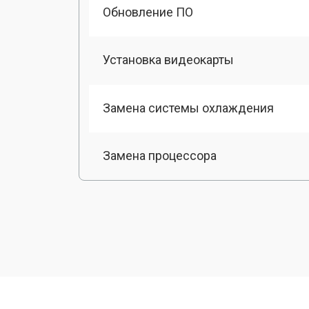
Обновление ПО
Установка видеокарты
Замена системы охлаждения
Замена процессора
Замена оперативной памяти
Замена кулера
Замена Ethernet порта