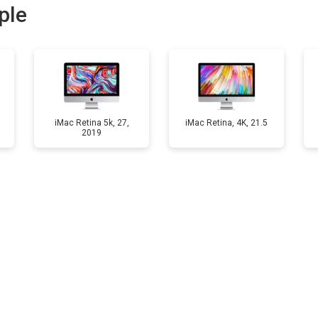
ple
от 60 мин
о
от 60 мин
о
iMac Retina 5k, 27,
iMac Retina, 4K, 21.5
2019
от 60 мин
о
от 110 мин
о