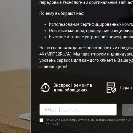
передовые технологии и оригинальные запчаст
Почему выбирают нас:
Использование сертифицированных комп
Опытные мастера, прошедшие специализи
Быстрое и точное устранение неисправнос
Наша главная задача – восстановить и продли
4K (MRT32RU/A). Мы гарантируем индивидуаль
уровень сервиса для каждого клиента. Ваше 
главная цель!
Экспрес1 ремонт в
Гарант
день обращения
От
Нажимая на кнопку отправить я даю свое согласие
данных.