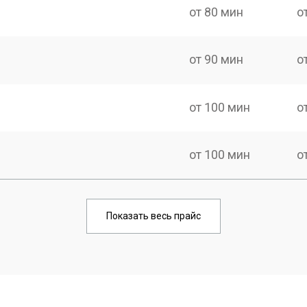
от 80 мин
о
от 90 мин
о
от 100 мин
о
от 100 мин
о
от 90 мин
о
Показать весь прайс
от 70 мин
о
от 90 мин
о