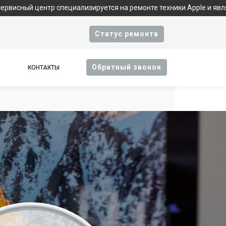
р специализируется на ремонте техники Apple и является фирмен
Cтатус ремонта
Oбратный звонок
КОНТАКТЫ