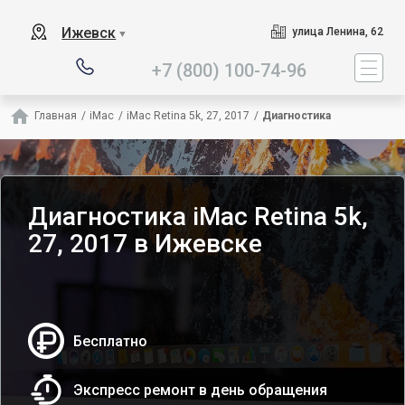
Наш сервисный центр спец
Ижевск
улица Ленина, 62
▼
+7 (800) 100-74-96
Главная
/
iMac
/
iMac Retina 5k, 27, 2017
/
Диагностика
Диагностика iMac Retina 5k,
27, 2017 в Ижевске
Бесплатно
Экспресс ремонт в день обращения