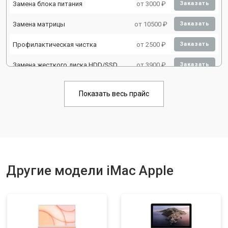
Замена блока питания
от 3000 ₽
Заказать
Замена матрицы
от 10500 ₽
Заказать
Профилактическая чистка
от 2500 ₽
Заказать
Замена жесткого диска HDD/SSD
от 3900 ₽
Заказать
Показать весь прайс
Другие модели iMac Apple