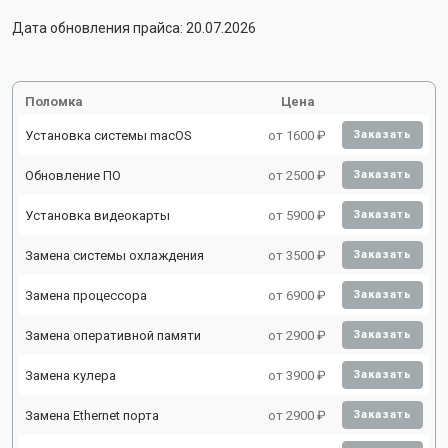
Дата обновления прайса: 20.07.2026
Поломка
Цена
Установка системы macOS
от 1600 ₽
Заказать
Обновление ПО
от 2500 ₽
Заказать
Установка видеокарты
от 5900 ₽
Заказать
Замена системы охлаждения
от 3500 ₽
Заказать
Замена процессора
от 6900 ₽
Заказать
Замена оперативной памяти
от 2900 ₽
Заказать
Замена кулера
от 3900 ₽
Заказать
Замена Ethernet порта
от 2900 ₽
Заказать