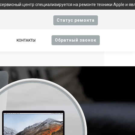
 центр специализируется на ремонте техники Apple и является ф
Cтатус ремонта
Oбратный звонок
КОНТАКТЫ