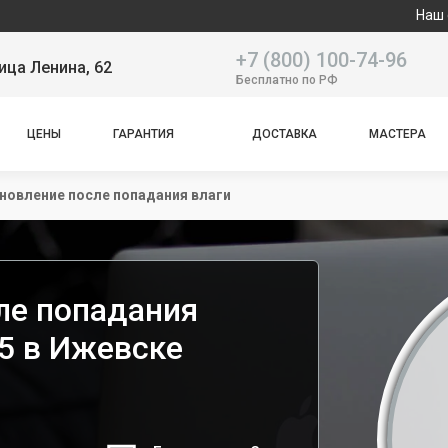
Наш сервисный
+7 (800) 100-74-96
ица Ленина, 62
Бесплатно по РФ
ЦЕНЫ
ГАРАНТИЯ
ДОСТАВКА
МАСТЕРА
новление после попадания влаги
ле попадания
15 в Ижевске