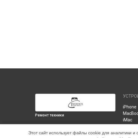
УСТРО
iPhone
MacBo
Ремонт техники
iMac
iPad
ВЫБЕРИ СВОЙ ГОРОД
Этот сайт использует файлы cookie для аналитики и 
Монитор
Восстановление после попадания влаги