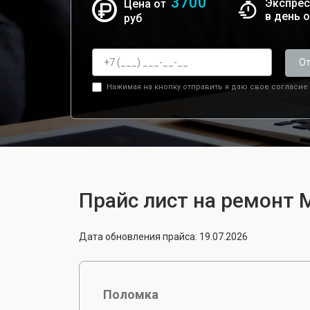
3700
Экспрес
Цена от
в день 
руб
От
Нажимая на кнопку отправить я даю свое согласие
Прайс лист на ремонт 
Дата обновления прайса: 19.07.2026
Поломка