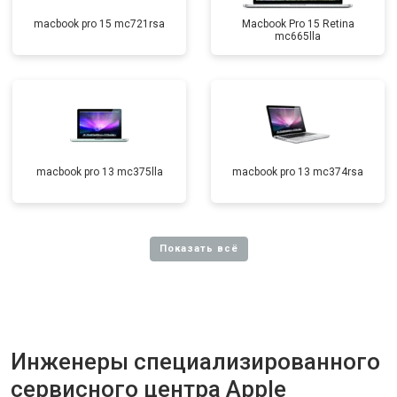
macbook pro 15 mc721rsa
Macbook Pro 15 Retina
mc665lla
macbook pro 13 mc375lla
macbook pro 13 mc374rsa
Инженеры специализированного
сервисного центра Apple