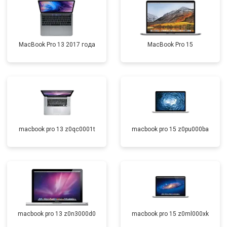
MacBook Pro 13 2017 года
MacBook Pro 15
macbook pro 13 z0qc0001t
macbook pro 15 z0pu000ba
macbook pro 13 z0n3000d0
macbook pro 15 z0ml000xk