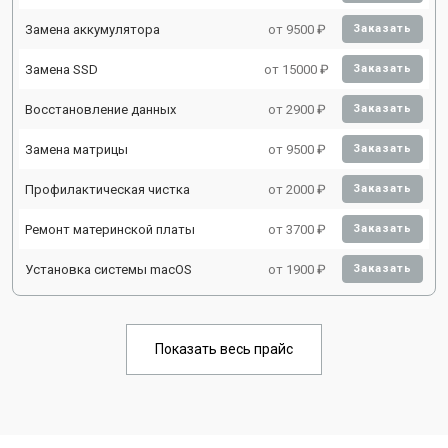
Замена аккумулятора
от 9500 ₽
Заказать
Замена SSD
от 15000 ₽
Заказать
Восстановление данных
от 2900 ₽
Заказать
Замена матрицы
от 9500 ₽
Заказать
Профилактическая чистка
от 2000 ₽
Заказать
Ремонт материнской платы
от 3700 ₽
Заказать
Установка системы macOS
от 1900 ₽
Заказать
Показать весь прайс