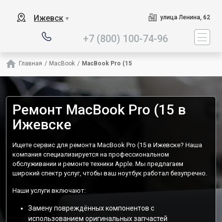
Наш сервисный центр специа
Ижевск
улица Ленина, 62
▼
+7 (800) 100-74-96
Главная
/
MacBook
/
MacBook Pro (15
Ремонт MacBook Pro (15 в
Ижевске
Ищете сервис для ремонта MacBook Pro (15 в Ижевске? Наша
компания специализируется на профессиональном
обслуживании и ремонте техники Apple. Мы предлагаем
широкий спектр услуг, чтобы ваш ноутбук работал безупречно.
Наши услуги включают:
Замену повреждённых компонентов с
использованием оригинальных запчастей