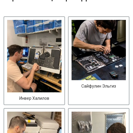
Сайфулин Эльгиз
Инвер Халилов