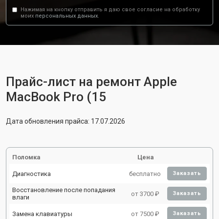
Нажимая на кнопку отправить я даю свое согласие на обработку
моих
персональных данных.
Прайс-лист на ремонт Apple
MacBook Pro (15
Дата обновления прайса: 17.07.2026
Поломка
Цена
Диагностика
бесплатно
Заказать
Восстановление после попадания
от 3700 ₽
Заказать
влаги
Замена клавиатуры
от 7500 ₽
Заказать