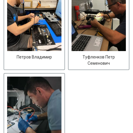
Петров Владимир
Туфленков Петр
Семенович