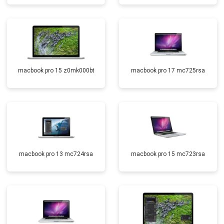
macbook pro 15 z0mk000bt
macbook pro 17 mc725rsa
macbook pro 13 mc724rsa
macbook pro 15 mc723rsa