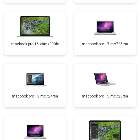
macbook pro 15 z0mk000bt
macbook pro 17 mc725rsa
macbook pro 13 mc724rsa
macbook pro 15 mc723rsa