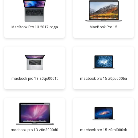
MacBook Pro 13 2017 года
MacBook Pro 15
macbook pro 13 z0qc0001t
macbook pro 15 z0pu000ba
macbook pro 13 z0n3000d0
macbook pro 15 z0ml000xk