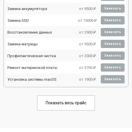
Замена аккумулятора
от 9500 ₽
Заказать
Замена SSD
от 15000 ₽
Заказать
Восстановление данных
от 2900 ₽
Заказать
Замена матрицы
от 9500 ₽
Заказать
Профилактическая чистка
от 2000 ₽
Заказать
Ремонт материнской платы
от 3700 ₽
Заказать
Установка системы macOS
от 1900 ₽
Заказать
Показать весь прайс