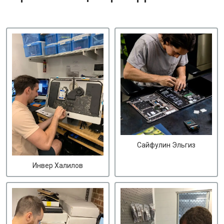
Сайфулин Эльгиз
Инвер Халилов