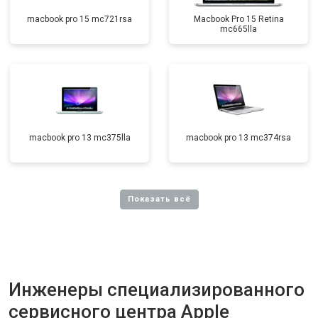
macbook pro 15 mc721rsa
Macbook Pro 15 Retina
mc665lla
macbook pro 13 mc375lla
macbook pro 13 mc374rsa
Инженеры специализированного
сервисного центра Apple