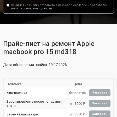
Нажимая на кнопку отправить я даю свое согласие на обработку
моих
персональных данных.
Прайс-лист на ремонт Apple
macbook pro 15 md318
Дата обновления прайса: 19.07.2026
Поломка
Цена
Диагностика
бесплатно
Заказать
Восстановление после попадания
от 3700 ₽
Заказать
влаги
Замена клавиатуры
от 7500 ₽
Заказать