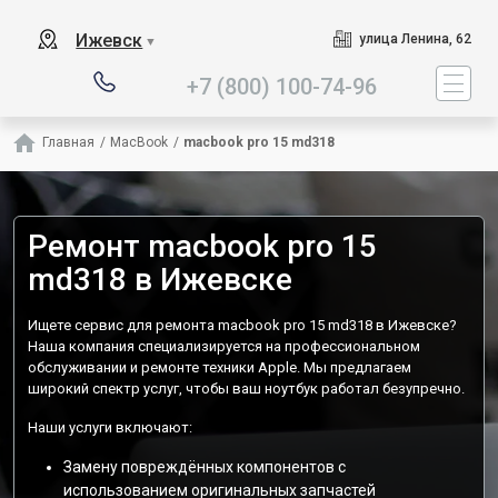
Наш сервисный центр специа
Ижевск
улица Ленина, 62
▼
+7 (800) 100-74-96
Главная
/
MacBook
/
macbook pro 15 md318
Ремонт macbook pro 15
md318 в Ижевске
Ищете сервис для ремонта macbook pro 15 md318 в Ижевске?
Наша компания специализируется на профессиональном
обслуживании и ремонте техники Apple. Мы предлагаем
широкий спектр услуг, чтобы ваш ноутбук работал безупречно.
Наши услуги включают:
Замену повреждённых компонентов с
использованием оригинальных запчастей