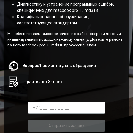
Диагностику и устранение программных ошибок,
специфичных для macbook pro 15 md318
Квалифицированное обслуживание,
соответствующее стандартам
Мы обеспечиваем высокое качество работ, оперативность и
индивидуальный подход к каждому клиенту. Доверьте ремонт
вашего macbook pro 15 md318 профессионалам!
Экспрес1 ремонт в день обращения
Гарантия до 3-х лет
Отправить заявку