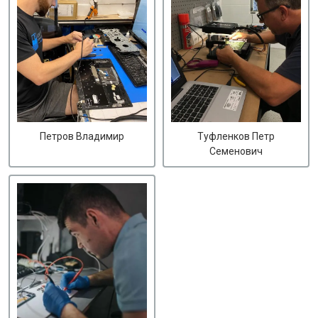
Петров Владимир
Туфленков Петр
Семенович