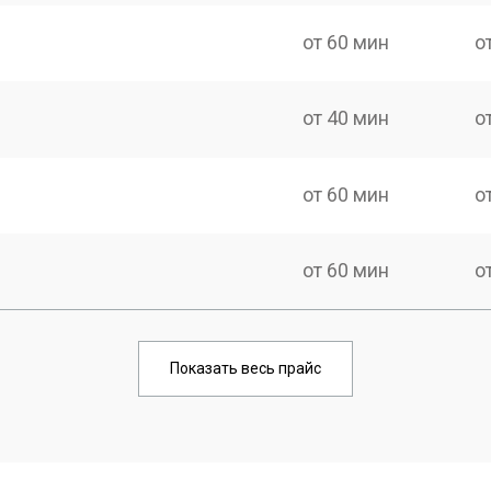
от 60 мин
о
от 40 мин
о
от 60 мин
о
от 60 мин
о
от 60 мин
о
Показать весь прайс
от 50 мин
о