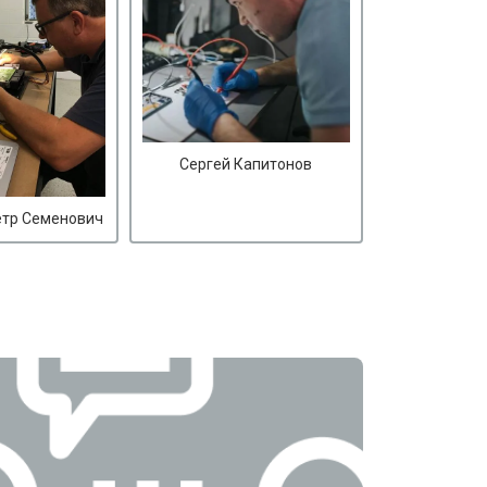
Сергей Капитонов
етр Семенович