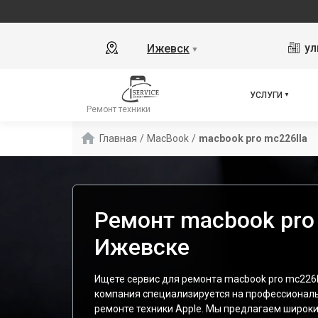
ул
Ижевск
▼
УСЛУГИ
Ремонт техники
Главная
/
MacBook
/
macbook pro mc226lla
Ремонт macbook pro 
Ижевске
Ищете сервис для ремонта macbook pro mc226l
компания специализируется на профессионал
ремонте техники Apple. Мы предлагаем широки