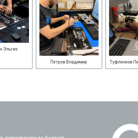
н Эльгиз
Петров Владимир
Туфленков П
?
, перезвоним за 5 минут