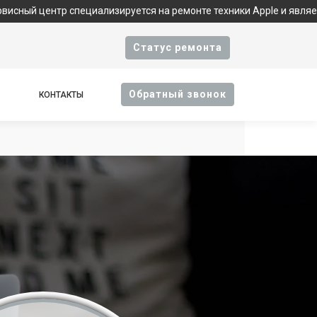
 специализируется на ремонте техники Apple и является фирмен
Cтатус ремонта
Oбратный звонок
КОНТАКТЫ