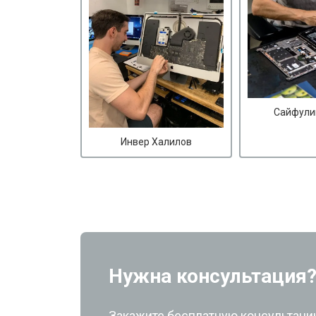
Сайфули
Инвер Халилов
Нужна консультация
Закажите бесплатную консультацию