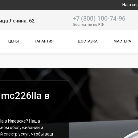
Наш сервисный центр
+7 (800) 100-74-96
ица Ленина, 62
Бесплатно по РФ
ЦЕНЫ
ГАРАНТИЯ
ДОСТАВКА
МАСТЕРА
mc226lla в
la в Ижевске? Наша
ьном обслуживании и
й спектр услуг, чтобы ваш