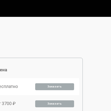
ена
есплатно
Заказать
т 3700 ₽
Заказать