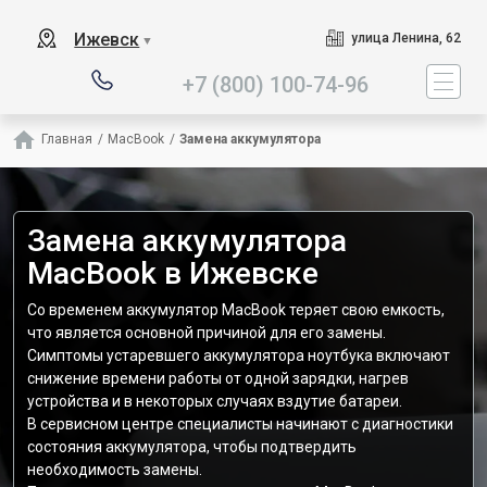
Наш сервисный центр с
Ижевск
улица Ленина, 62
▼
+7 (800) 100-74-96
Главная
/
MacBook
/
Замена аккумулятора
Замена аккумулятора
MacBook в Ижевске
Со временем аккумулятор MacBook теряет свою емкость,
что является основной причиной для его замены.
Симптомы устаревшего аккумулятора ноутбука включают
снижение времени работы от одной зарядки, нагрев
устройства и в некоторых случаях вздутие батареи.
В сервисном центре специалисты начинают с диагностики
состояния аккумулятора, чтобы подтвердить
необходимость замены.