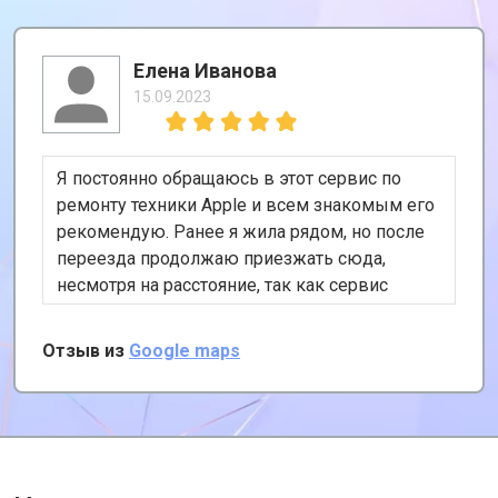
Елена Иванова
15.09.2023
Я постоянно обращаюсь в этот сервис по
ремонту техники Apple и всем знакомым его
рекомендую. Ранее я жила рядом, но после
переезда продолжаю приезжать сюда,
несмотря на расстояние, так как сервис
хороший и цены адекватные. К тому же, у
них есть удобная услуга вызова курьера,
Отзыв из
Google maps
забирает и привозит почти за даром!