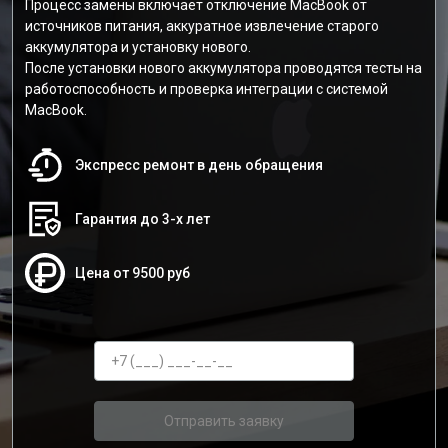
Процесс замены включает отключение MacBook от
источников питания, аккуратное извлечение старого
аккумулятора и установку нового.
После установки нового аккумулятора проводятся тесты на
работоспособность и проверка интеграции с системой
MacBook.
Экспресс ремонт в день обращения
Гарантия до 3-х лет
Цена от 9500 руб
Отправить заявку