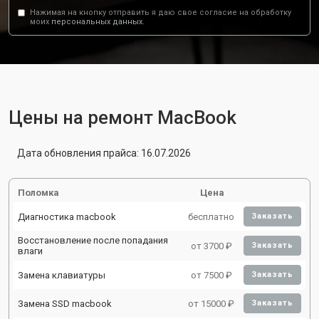
Нажимая на кнопку отправить я даю свое согласие на обработку
моих
персональных данных.
Цены на ремонт MacBook
Дата обновления прайса: 16.07.2026
Поломка
Цена
Диагностика macbook
бесплатно
Заказать
Восстановление после попадания
от 3700 ₽
Заказать
влаги
Замена клавиатуры
от 7500 ₽
Заказать
Замена SSD macbook
от 15000 ₽
Заказать