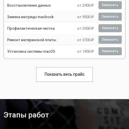
Восстановление данных
от 2900 ₽
Заказать
Замена матрицы macbook
от 9500 ₽
Заказать
Профилактическая чистка
от 2000 ₽
Заказать
Ремонт материнской платы
от 3700 ₽
Заказать
Установка системы macOS
от 1900 ₽
Заказать
Показать весь прайс
Этапы работ