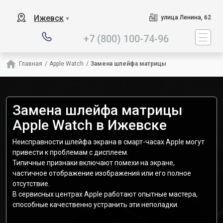
Наш сервисный центр с
Ижевск
улица Ленина, 62
▼
+7 (800) 100-74-96
Главная
/
Apple Watch
/
Замена шлейфа матрицы
Замена шлейфа матрицы
Apple Watch в Ижевске
Неисправности шлейфа экрана в смарт-часах Apple могут
привести к проблемам с дисплеем.
Типичные признаки включают помехи на экране,
частичное отображение изображения или его полное
отсутствие.
В сервисных центрах Apple работают опытные мастера,
способные качественно устранить эти неполадки.