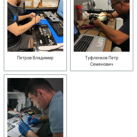
Петров Владимир
Туфленков Петр
Семенович