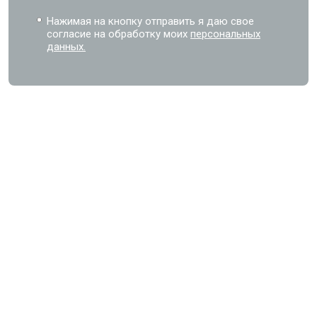
Нажимая на кнопку отправить я даю свое
согласие на обработку моих
персональных
данных.