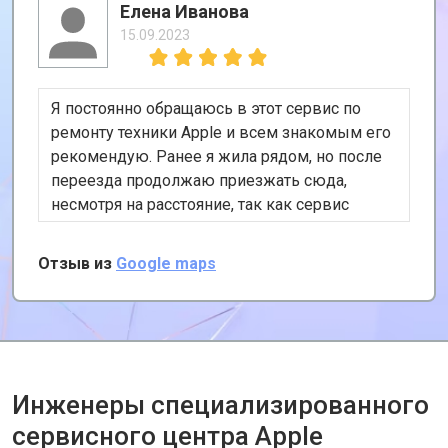
Елена Иванова
15.09.2023
Я постоянно обращаюсь в этот сервис по
ремонту техники Apple и всем знакомым его
рекомендую. Ранее я жила рядом, но после
переезда продолжаю приезжать сюда,
несмотря на расстояние, так как сервис
хороший и цены адекватные. К тому же, у
них есть удобная услуга вызова курьера,
Отзыв из
Google maps
забирает и привозит почти за даром!
Инженеры специализированного
сервисного центра Apple