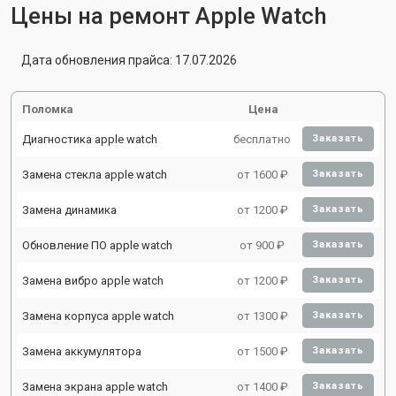
Цены на ремонт Apple Watch
Дата обновления прайса: 17.07.2026
Поломка
Цена
Диагностика apple watch
бесплатно
Заказать
Замена стекла apple watch
от 1600 ₽
Заказать
Замена динамика
от 1200 ₽
Заказать
Обновление ПО apple watch
от 900 ₽
Заказать
Замена вибро apple watch
от 1200 ₽
Заказать
Замена корпуса apple watch
от 1300 ₽
Заказать
Замена аккумулятора
от 1500 ₽
Заказать
Замена экрана apple watch
от 1400 ₽
Заказать