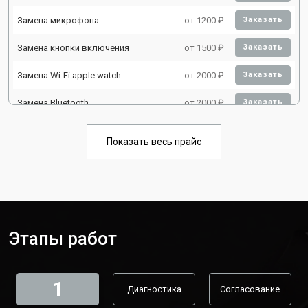
Замена микрофона
от 1200 ₽
Заказать
Замена кнопки включения
от 1500 ₽
Заказать
Замена Wi-Fi apple watch
от 2000 ₽
Заказать
Замена Bluetooth
от 2000 ₽
Заказать
Показать весь прайс
Этапы работ
1
Диагностика
Согласование