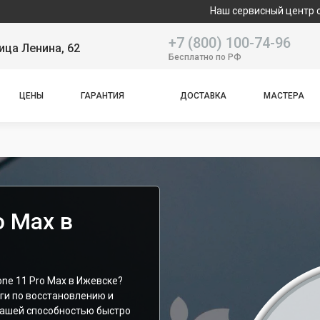
Наш сервисный центр специализи
+7 (800) 100-74-96
ица Ленина, 62
Бесплатно по РФ
ЦЕНЫ
ГАРАНТИЯ
ДОСТАВКА
МАСТЕРА
o Max в
one 11 Pro Max в Ижевске?
ги по восстановлению и
ашей способностью быстро