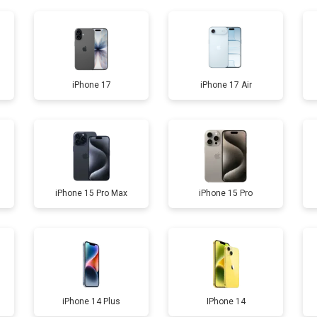
от 40 мин
о
от 130 мин
о
iPhone 17
iPhone 17 Air
от 80 мин
о
от 110 мин
о
iPhone 15 Pro Max
iPhone 15 Pro
от 70 мин
о
iPhone 14 Plus
IPhone 14