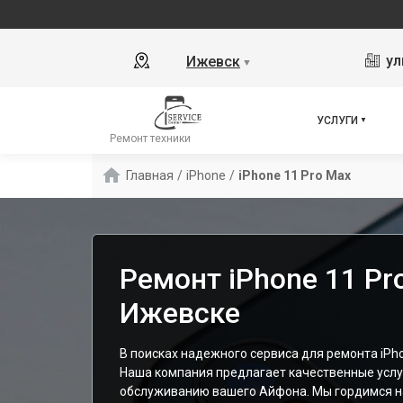
ул
Ижевск
▼
УСЛУГИ
Ремонт техники
Главная
/
iPhone
/
iPhone 11 Pro Max
Ремонт iPhone 11 Pr
Ижевске
В поисках надежного сервиса для ремонта iPh
Наша компания предлагает качественные услу
обслуживанию вашего Айфона. Мы гордимся н