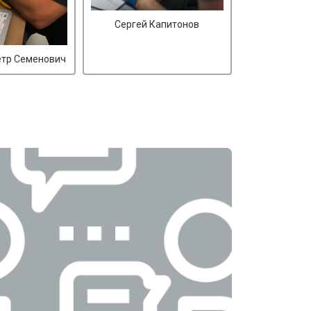
Сергей Капитонов
етр Семенович