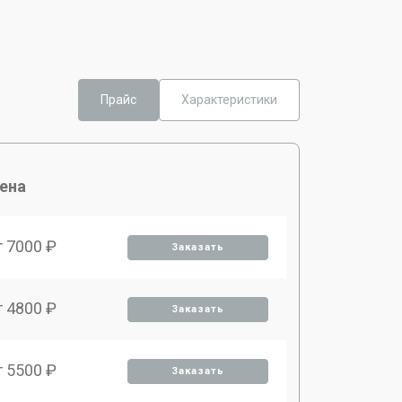
Прайс
Характеристики
ена
т 7000 ₽
Заказать
т 4800 ₽
Заказать
т 5500 ₽
Заказать