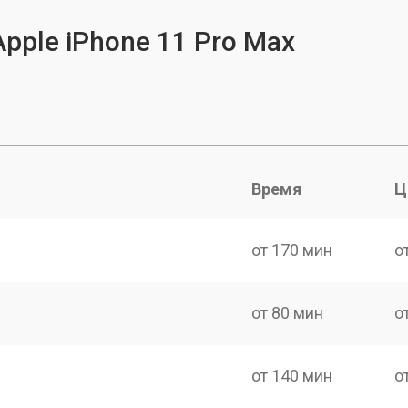
pple iPhone 11 Pro Max
Время
Ц
от 170 мин
о
от 80 мин
о
от 140 мин
о