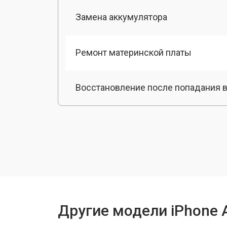
Замена аккумулятора
Ремонт материнской платы
Восстановление после попадания в
Прошивка / разблокировка
Замена динамика
Замена стекла камеры
Другие модели iPhone 