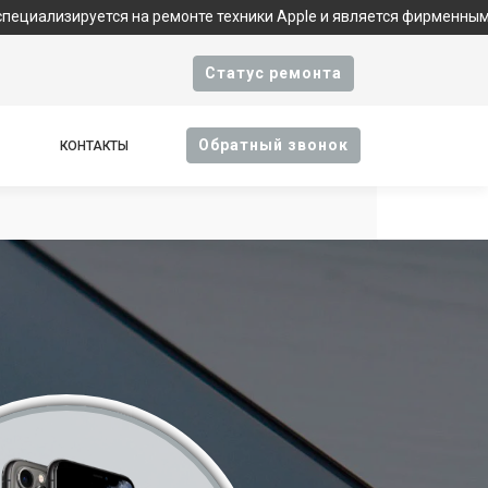
руется на ремонте техники Apple и является фирменным сервисом
Cтатус ремонта
Oбратный звонок
КОНТАКТЫ