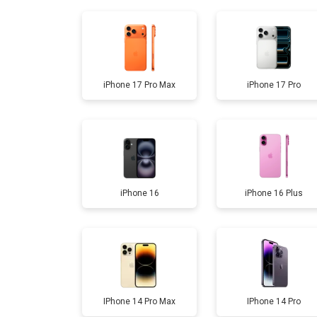
Замена корпуса
Замена разъема зарядки
iPhone 17 Pro Max
iPhone 17 Pro
Замена микрофона
Замена камеры
iPhone 16
iPhone 16 Plus
Ремонт FaceID
IPhone 14 Pro Max
IPhone 14 Pro