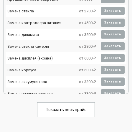
Замена стекла
от 2700 ₽
Заказать
Замена контроллера питания
от 4500 ₽
Заказать
Замена динамика
от 3500 ₽
Заказать
Замена стекла камеры
от 2800 ₽
Заказать
Замена дисплея (экрана)
от 6000 ₽
Заказать
Замена корпуса
от 6000 ₽
Заказать
Замена аккумулятора
от 3200 ₽
Заказать
Замена разъема зарядки
от 3300 ₽
Заказать
Замена микрофона
от 3500 ₽
Заказать
Показать весь прайс
Замена камеры
от 4000 ₽
Заказать
Ремонт FaceID
от 2900 ₽
Заказать