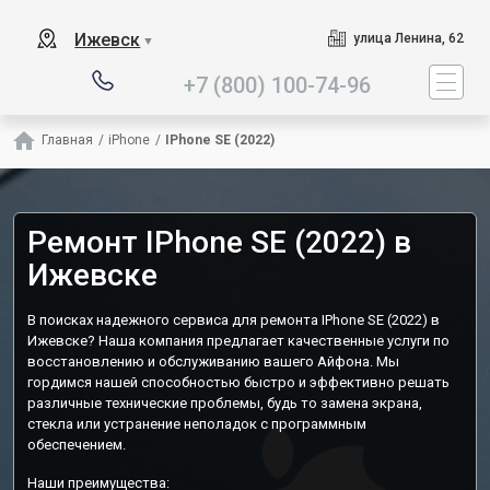
Наш сервисный центр специализи
Ижевск
улица Ленина, 62
▼
+7 (800) 100-74-96
Главная
/
iPhone
/
IPhone SE (2022)
Ремонт IPhone SE (2022) в
Ижевске
В поисках надежного сервиса для ремонта IPhone SE (2022) в
Ижевске? Наша компания предлагает качественные услуги по
восстановлению и обслуживанию вашего Айфона. Мы
гордимся нашей способностью быстро и эффективно решать
различные технические проблемы, будь то замена экрана,
стекла или устранение неполадок с программным
обеспечением.
Наши преимущества: