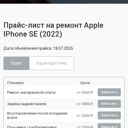
Прайс-лист на ремонт Apple
IPhone SE (2022)
Дата обновления прайса: 18.07.2026
Прайс
Характеристики
Поломка
Цена
Ремонт материнской платы
от 6000 ₽
Заказать
Замена задней панели
от 3800 ₽
Заказать
Восстановление после попадания
от 3000 ₽
Заказать
влаги
Прошивка / разблокировка
от 3500 ₽
Заказать